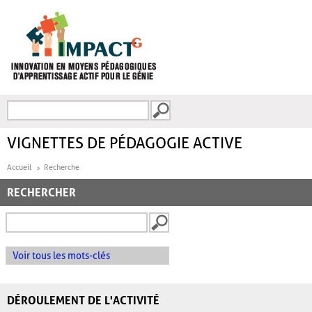
Aller au contenu principal
Recherche
FORMULAIRE DE
RECHERCHE
VIGNETTES DE PÉDAGOGIE ACTIVE
Accueil
Recherche
RECHERCHER
Voir tous les mots-clés
DÉROULEMENT DE L'ACTIVITÉ