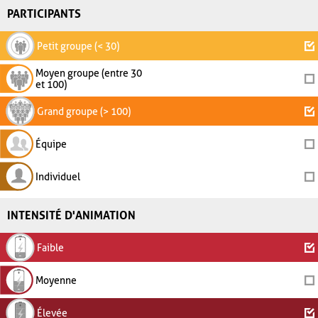
PARTICIPANTS
Petit groupe (< 30)
Moyen groupe (entre 30
et 100)
Grand groupe (> 100)
Équipe
Individuel
INTENSITÉ D'ANIMATION
Faible
Moyenne
Élevée