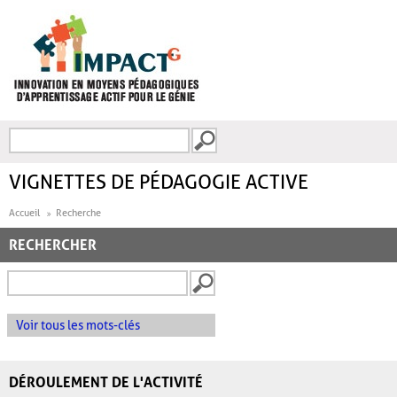
Aller au contenu principal
Recherche
FORMULAIRE DE
RECHERCHE
VIGNETTES DE PÉDAGOGIE ACTIVE
Accueil
Recherche
RECHERCHER
Voir tous les mots-clés
DÉROULEMENT DE L'ACTIVITÉ