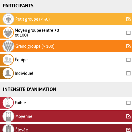
PARTICIPANTS
Petit groupe (< 30)
Moyen groupe (entre 30
et 100)
Grand groupe (> 100)
Équipe
Individuel
INTENSITÉ D'ANIMATION
Faible
Moyenne
Élevée