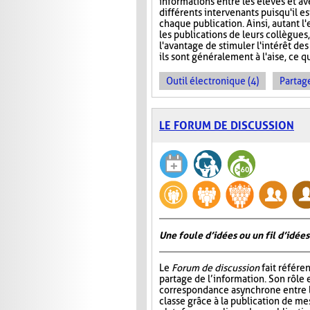
informations entre les élèves et ave
différents intervenants puisqu'il e
chaque publication. Ainsi, autant l
les publications de leurs collègues
l'avantage de stimuler l'intérêt des
ils sont généralement à l'aise, ce q
Outil électronique (4)
Partage
LE FORUM DE DISCUSSION
Une foule d’idées ou un fil d’idées
Le
Forum de discussion
fait référen
partage de l’information. Son rôle 
correspondance asynchrone entre
classe grâce à la publication de me