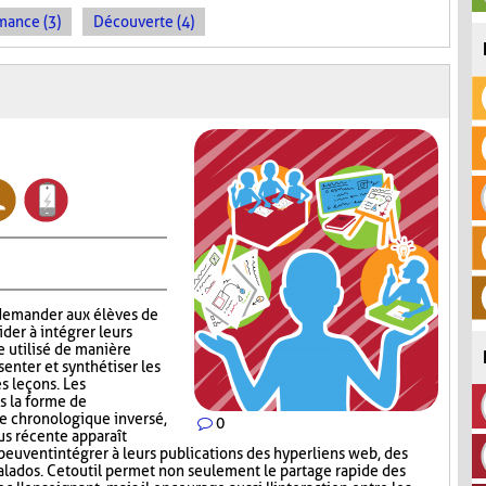
mance (3)
Découverte (4)
 demander aux élèves de
aider à intégrer leurs
e utilisé de manière
enter et synthétiser les
s leçons. Les
s la forme de
re chronologique inversé,
0
lus récente apparaît
peuvent intégrer à leurs publications des hyperliens web, des
lados. Cet outil permet non seulement le partage rapide des