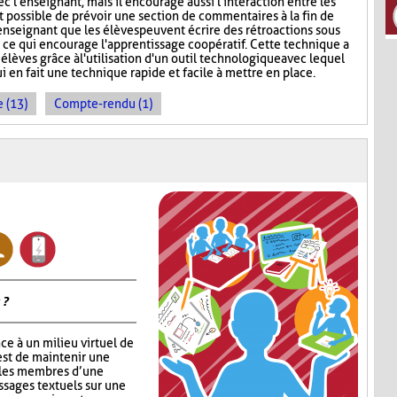
c l'enseignant, mais il encourage aussi l'interaction entre les
st possible de prévoir une section de commentaires à la fin de
'enseignant que les élèves peuvent écrire des rétroactions sous
, ce qui encourage l'apprentissage coopératif. Cette technique a
 élèves grâce à l'utilisation d'un outil technologique avec lequel
ui en fait une technique rapide et facile à mettre en place.
 (13)
Compte-rendu (1)
 ?
ce à un milieu virtuel de
est de maintenir une
 les membres d’une
ssages textuels sur une