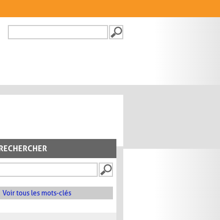
Recherche
FORMULAIRE DE
RECHERCHE
RECHERCHER
Voir tous les mots-clés