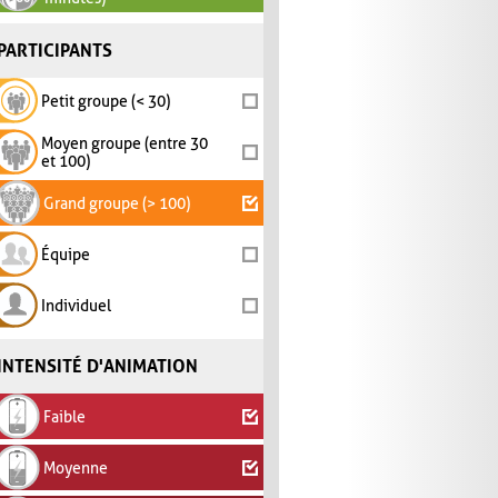
PARTICIPANTS
Petit groupe (< 30)
Moyen groupe (entre 30
et 100)
Grand groupe (> 100)
Équipe
Individuel
INTENSITÉ D'ANIMATION
Faible
Moyenne