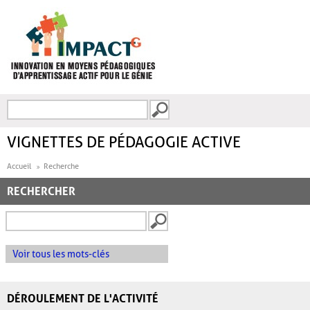
Aller au contenu principal
Recherche
FORMULAIRE DE
RECHERCHE
VIGNETTES DE PÉDAGOGIE ACTIVE
Accueil
Recherche
RECHERCHER
Voir tous les mots-clés
DÉROULEMENT DE L'ACTIVITÉ