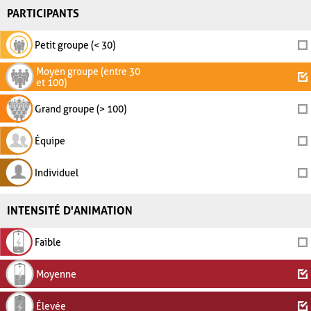
PARTICIPANTS
Petit groupe (< 30)
Moyen groupe (entre 30
et 100)
Grand groupe (> 100)
Équipe
Individuel
INTENSITÉ D'ANIMATION
Faible
Moyenne
Élevée