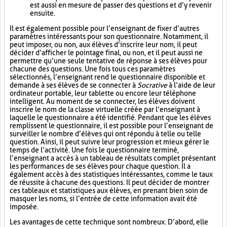
est aussi en mesure de passer des questions et d’y revenir
ensuite.
Il est également possible pour l’enseignant de fixer d’autres
paramètres intéressants pour son questionnaire. Notamment, il
peut imposer, ou non, aux élèves d’inscrire leur nom, il peut
décider d’afficher le pointage final, ou non, et il peut aussi ne
permettre qu’une seule tentative de réponse à ses élèves pour
chacune des questions. Une fois tous ces paramètres
sélectionnés, l’enseignant rend le questionnaire disponible et
demande à ses élèves de se connecter à
Socrative
à l’aide de leur
ordinateur portable, leur tablette ou encore leur téléphone
intelligent. Au moment de se connecter, les élèves doivent
inscrire le nom de la classe virtuelle créée par l’enseignant à
laquelle le questionnaire a été identifié. Pendant que les élèves
remplissent le questionnaire, il est possible pour l’enseignant de
surveiller le nombre d’élèves qui ont répondu à telle ou telle
question. Ainsi, il peut suivre leur progression et mieux gérer le
temps de l’activité. Une fois le questionnaire terminé,
l’enseignant a accès à un tableau de résultats complet présentant
les performances de ses élèves pour chaque question. Il a
également accès à des statistiques intéressantes, comme le taux
de réussite à chacune des questions. Il peut décider de montrer
ces tableaux et statistiques aux élèves, en prenant bien soin de
masquer les noms, si l’entrée de cette information avait été
imposée.
Les avantages de cette technique sont nombreux. D’abord, elle