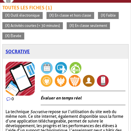
TOUTES LES FICHES (1)
(X) Outil électronique
(X) En classe et hors classe
(X) Faible
(X) Activités courtes (< 30 minutes)
(X) En classe seulement
(X) Élevée
SOCRATIVE
Évaluer en temps réel
0
La technique
Socrative
repose sur l’utilisation du site web du
même nom. Ce site internet, également disponible sous la forme
d’une application téléchargeable, permet de suivre le
développement, les progrès et les performances des élèves à
l’aide d’un support technologique. L’enseignant peut y bâtir des