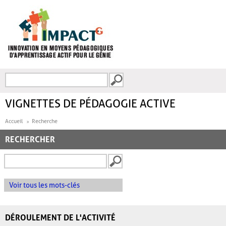
Aller au contenu principal
Recherche
FORMULAIRE DE
RECHERCHE
VIGNETTES DE PÉDAGOGIE ACTIVE
Accueil
Recherche
RECHERCHER
Voir tous les mots-clés
DÉROULEMENT DE L'ACTIVITÉ