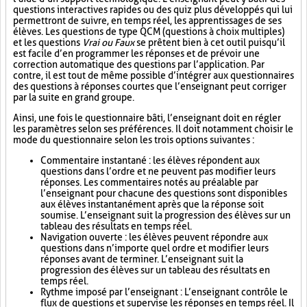
questions interactives rapides ou des quiz plus développés qui lui
permettront de suivre, en temps réel, les apprentissages de ses
élèves. Les questions de type QCM (questions à choix multiples)
et les questions
Vrai ou Faux
se prêtent bien à cet outil puisqu’il
est facile d’en programmer les réponses et de prévoir une
correction automatique des questions par l’application. Par
contre, il est tout de même possible d’intégrer aux questionnaires
des questions à réponses courtes que l’enseignant peut corriger
par la suite en grand groupe.
Ainsi, une fois le questionnaire bâti, l’enseignant doit en régler
les paramètres selon ses préférences. Il doit notamment choisir le
mode du questionnaire selon les trois options suivantes :
Commentaire instantané : les élèves répondent aux
questions dans l’ordre et ne peuvent pas modifier leurs
réponses. Les commentaires notés au préalable par
l’enseignant pour chacune des questions sont disponibles
aux élèves instantanément après que la réponse soit
soumise. L’enseignant suit la progression des élèves sur un
tableau des résultats en temps réel.
Navigation ouverte : les élèves peuvent répondre aux
questions dans n’importe quel ordre et modifier leurs
réponses avant de terminer. L’enseignant suit la
progression des élèves sur un tableau des résultats en
temps réel.
Rythme imposé par l’enseignant : L’enseignant contrôle le
flux de questions et supervise les réponses en temps réel. Il