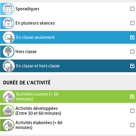
Sporadiques
En plusieurs séances
En classe seulement
Hors classe
En classe et hors classe
DURÉE DE L'ACTIVITÉ
Activités courtes (< 30
minutes)
Activités développées
(Entre 30 et 60 minutes)
Activités élaborées (> 60
minutes)