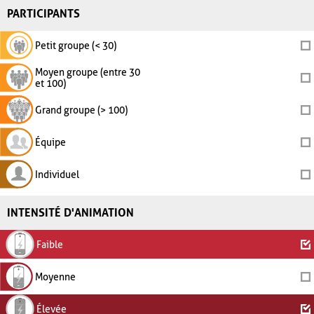
PARTICIPANTS
Petit groupe (< 30)
Moyen groupe (entre 30
et 100)
Grand groupe (> 100)
Équipe
Individuel
INTENSITÉ D'ANIMATION
Faible
Moyenne
Élevée