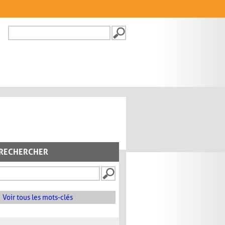
Recherche
FORMULAIRE DE
RECHERCHE
RECHERCHER
Voir tous les mots-clés