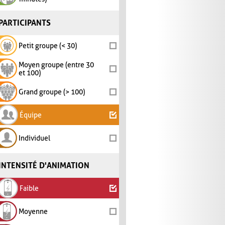
PARTICIPANTS
Petit groupe (< 30)
Moyen groupe (entre 30
et 100)
Grand groupe (> 100)
Équipe
Individuel
INTENSITÉ D'ANIMATION
Faible
Moyenne