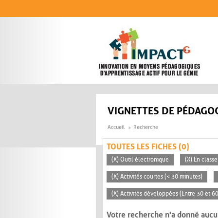
Aller au contenu principal
VIGNETTES DE PÉDAGOG
Accueil
Recherche
TOUTES LES FICHES (0)
(X) Outil électronique
(X) En classe
(X) Activités courtes (< 30 minutes)
(X) Activités développées (Entre 30 et 6
Votre recherche n'a donné aucu