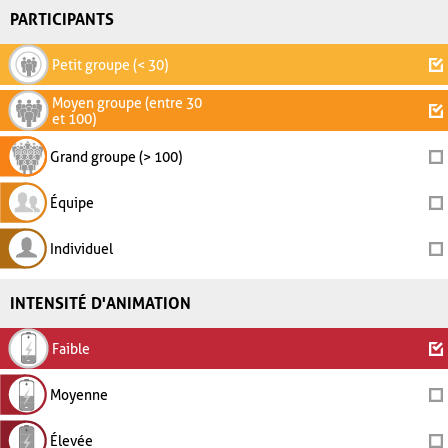
PARTICIPANTS
Petit groupe (< 30)
Moyen groupe (entre 30
et 100)
Grand groupe (> 100)
Équipe
Individuel
INTENSITÉ D'ANIMATION
Faible
Moyenne
Élevée