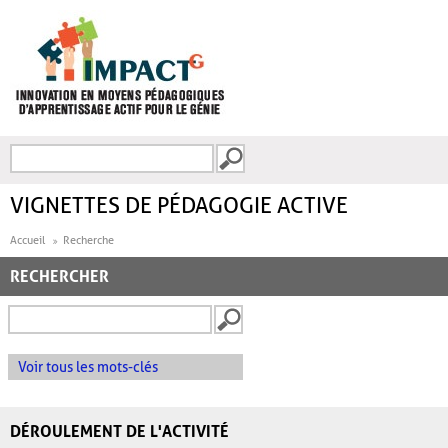
Aller au contenu principal
Recherche
FORMULAIRE DE
RECHERCHE
VIGNETTES DE PÉDAGOGIE ACTIVE
Accueil
Recherche
RECHERCHER
Voir tous les mots-clés
DÉROULEMENT DE L'ACTIVITÉ