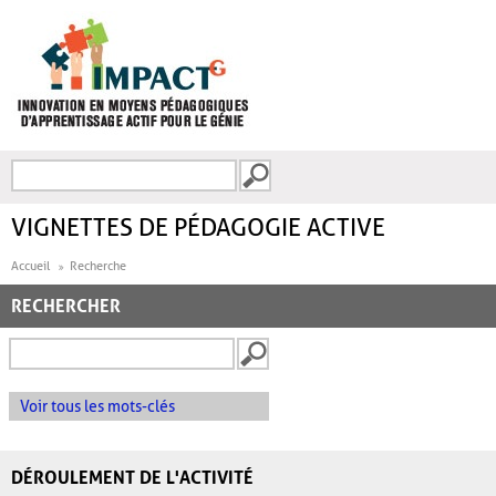
Aller au contenu principal
Recherche
FORMULAIRE DE
RECHERCHE
VIGNETTES DE PÉDAGOGIE ACTIVE
Accueil
Recherche
RECHERCHER
Voir tous les mots-clés
DÉROULEMENT DE L'ACTIVITÉ