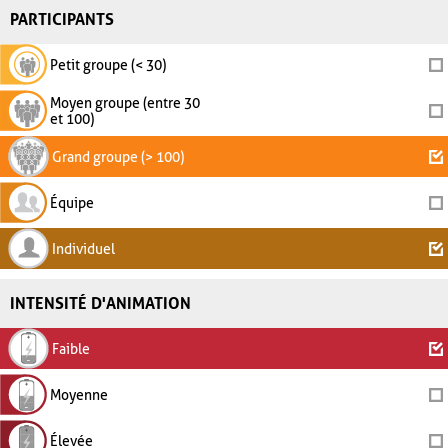
PARTICIPANTS
Petit groupe (< 30)
Moyen groupe (entre 30
et 100)
Grand groupe (> 100)
Équipe
Individuel
INTENSITÉ D'ANIMATION
Faible
Moyenne
Élevée