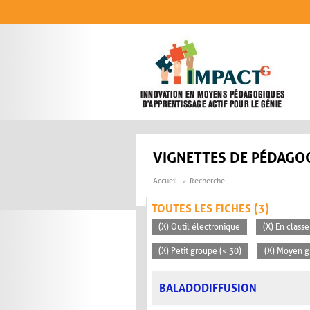
Aller au contenu principal
VIGNETTES DE PÉDAGOG
Accueil
Recherche
TOUTES LES FICHES (3)
(X) Outil électronique
(X) En classe
(X) Petit groupe (< 30)
(X) Moyen g
BALADODIFFUSION