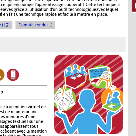
, ce qui encourage l'apprentissage coopératif. Cette technique a
 élèves grâce à l'utilisation d'un outil technologique avec lequel
ui en fait une technique rapide et facile à mettre en place.
 (13)
Compte-rendu (1)
 ?
ce à un milieu virtuel de
est de maintenir une
 les membres d’une
ssages textuels sur une
ons apparaissent sous
succèdent avec la mention