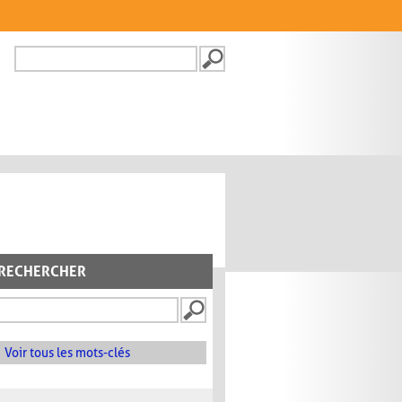
Recherche
FORMULAIRE DE
RECHERCHE
RECHERCHER
Voir tous les mots-clés