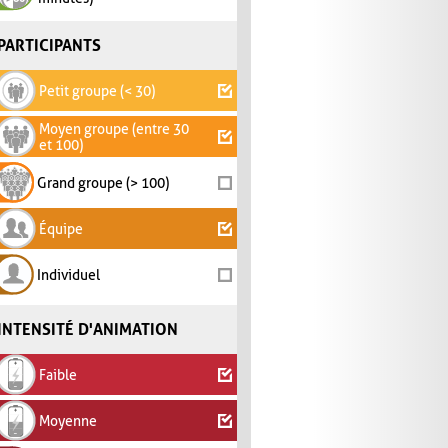
PARTICIPANTS
Petit groupe (< 30)
Moyen groupe (entre 30
et 100)
Grand groupe (> 100)
Équipe
Individuel
INTENSITÉ D'ANIMATION
Faible
Moyenne