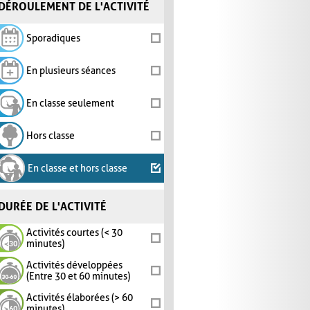
DÉROULEMENT DE L'ACTIVITÉ
Sporadiques
En plusieurs séances
En classe seulement
Hors classe
En classe et hors classe
DURÉE DE L'ACTIVITÉ
Activités courtes (< 30
minutes)
Activités développées
(Entre 30 et 60 minutes)
Activités élaborées (> 60
minutes)