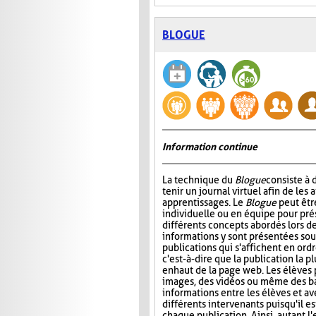
BLOGUE
Information continue
La technique du
Blogue
consiste à
tenir un journal virtuel afin de les 
apprentissages. Le
Blogue
peut êtr
individuelle ou en équipe pour prés
différents concepts abordés lors de
informations y sont présentées sou
publications qui s'affichent en ord
c'est-à-dire que la publication la p
en haut de la page web. Les élèves 
images, des vidéos ou même des ba
informations entre les élèves et ave
différents intervenants puisqu'il e
chaque publication. Ainsi, autant l