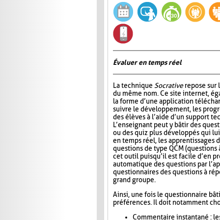
Évaluer en temps réel
La technique
Socrative
repose sur l
du même nom. Ce site internet, ég
la forme d’une application télécha
suivre le développement, les progr
des élèves à l’aide d’un support t
L’enseignant peut y bâtir des quest
ou des quiz plus développés qui lui
en temps réel, les apprentissages d
questions de type QCM (questions à
cet outil puisqu’il est facile d’en
automatique des questions par l’app
questionnaires des questions à répo
grand groupe.
Ainsi, une fois le questionnaire bât
préférences. Il doit notamment choi
Commentaire instantané : le