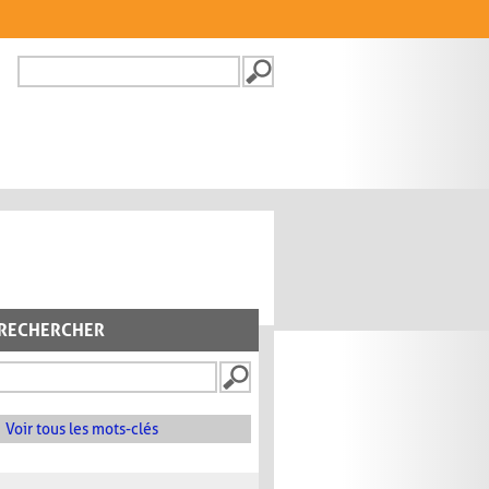
Recherche
FORMULAIRE DE
RECHERCHE
RECHERCHER
Voir tous les mots-clés