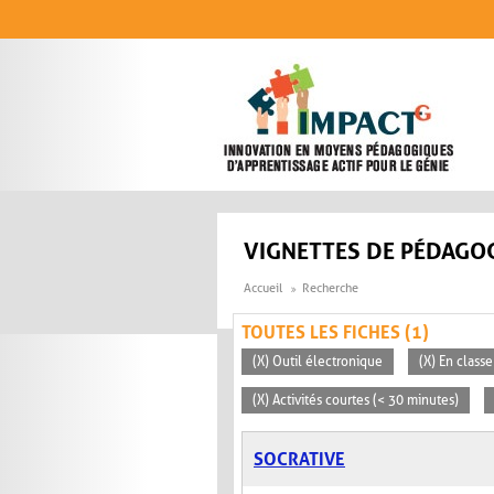
Aller au contenu principal
VIGNETTES DE PÉDAGOG
Accueil
Recherche
TOUTES LES FICHES (1)
(X) Outil électronique
(X) En classe
(X) Activités courtes (< 30 minutes)
SOCRATIVE