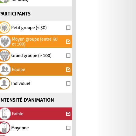
PARTICIPANTS
Petit groupe (< 30)
Moyen groupe (entre 30
et 100)
Grand groupe (> 100)
Équipe
Individuel
INTENSITÉ D'ANIMATION
Faible
Moyenne