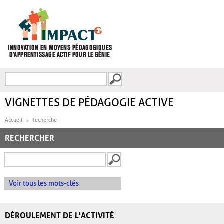
Aller au contenu principal
Recherche
FORMULAIRE DE
RECHERCHE
VIGNETTES DE PÉDAGOGIE ACTIVE
Accueil
Recherche
RECHERCHER
Voir tous les mots-clés
DÉROULEMENT DE L'ACTIVITÉ