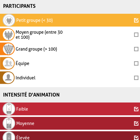
PARTICIPANTS
Petit groupe (< 30)
Moyen groupe (entre 30
et 100)
Grand groupe (> 100)
Équipe
Individuel
INTENSITÉ D'ANIMATION
Faible
Moyenne
Élevée