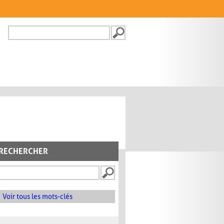
Recherche
FORMULAIRE DE
RECHERCHE
RECHERCHER
Voir tous les mots-clés