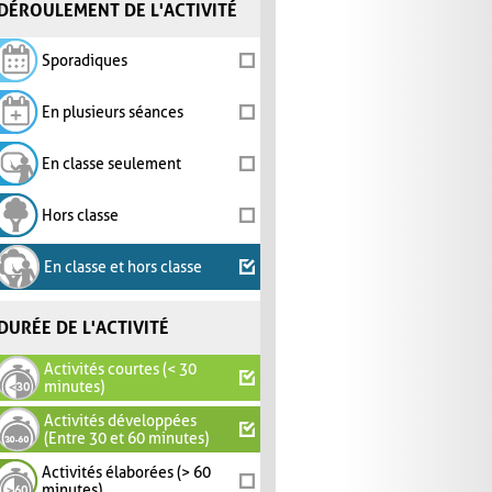
DÉROULEMENT DE L'ACTIVITÉ
Sporadiques
En plusieurs séances
En classe seulement
Hors classe
En classe et hors classe
DURÉE DE L'ACTIVITÉ
Activités courtes (< 30
minutes)
Activités développées
(Entre 30 et 60 minutes)
Activités élaborées (> 60
minutes)