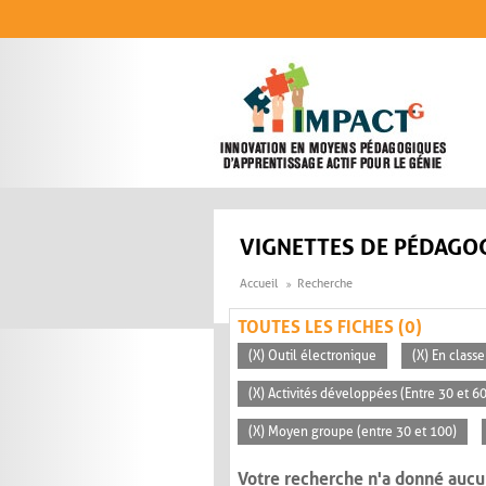
Aller au contenu principal
VIGNETTES DE PÉDAGOG
Accueil
Recherche
TOUTES LES FICHES (0)
(X) Outil électronique
(X) En classe
(X) Activités développées (Entre 30 et 6
(X) Moyen groupe (entre 30 et 100)
Votre recherche n'a donné aucu