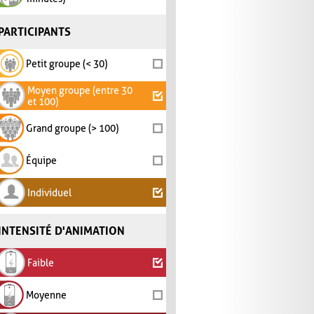
PARTICIPANTS
Petit groupe (< 30)
Moyen groupe (entre 30
et 100)
Grand groupe (> 100)
Équipe
Individuel
INTENSITÉ D'ANIMATION
Faible
Moyenne