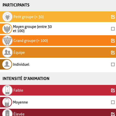
PARTICIPANTS
Petit groupe (< 30)
Moyen groupe (entre 30
et 100)
Grand groupe (> 100)
Équipe
Individuel
INTENSITÉ D'ANIMATION
Faible
Moyenne
Élevée