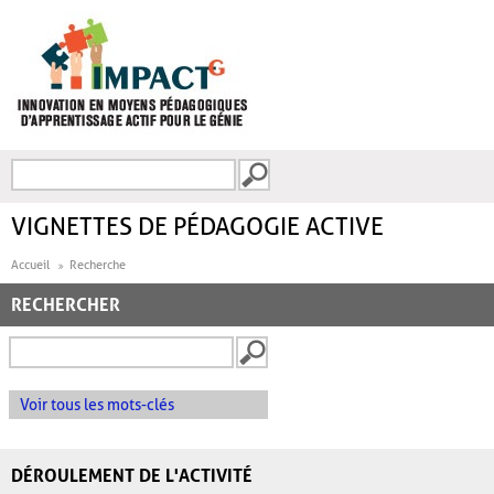
Aller au contenu principal
Recherche
FORMULAIRE DE
RECHERCHE
VIGNETTES DE PÉDAGOGIE ACTIVE
Accueil
Recherche
RECHERCHER
Voir tous les mots-clés
DÉROULEMENT DE L'ACTIVITÉ