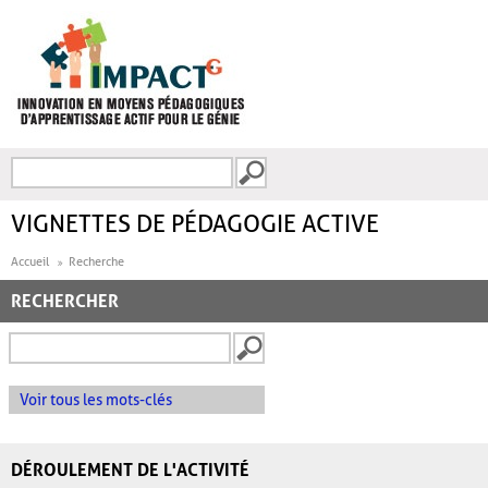
Aller au contenu principal
Recherche
FORMULAIRE DE
RECHERCHE
VIGNETTES DE PÉDAGOGIE ACTIVE
Accueil
Recherche
RECHERCHER
Voir tous les mots-clés
DÉROULEMENT DE L'ACTIVITÉ