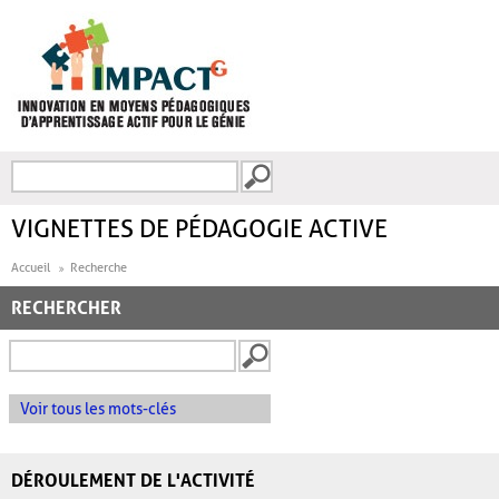
Aller au contenu principal
Recherche
FORMULAIRE DE
RECHERCHE
VIGNETTES DE PÉDAGOGIE ACTIVE
Accueil
Recherche
RECHERCHER
Voir tous les mots-clés
DÉROULEMENT DE L'ACTIVITÉ