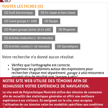
TOUTES LES FICHES (0)
(X) Outil électronique
(X) En classe et hors classe
(X) Grand groupe (> 100)
(X) Équipe
(X) Moyen groupe (entre 30 et 100)
(X) Moyenne
(X) Activités élaborées (> 60 minutes)
(X) Activités courtes (< 30 minutes)
(X) Sporadiques
Votre recherche n'a donné aucun résultat
Vérifiez que l'orthographe est correcte.
Supprimez les guillemets autour des expressions pour
rechercher chaque mot séparément.
garage à vélo
retournera
souvent plus de résultat que
"garage à vélo"
.
NOTRE SITE WEB UTILISE DES TÉMOINS AFIN DE
Envisagez d'élargir votre recherche avec
OR
.
garage OR vélo
retournera souvent plus de résultat que
garage à vélo
.
REHAUSSER VOTRE EXPÉRIENCE DE NAVIGATION.
Le site web de Polytechnique Montréal utilise des témoins de connexion
afin de recueillir des statistiques générales et offrir une meilleure
expérience à ses visiteurs. En naviguant sur le site, vous acceptez
l’utilisation de ces témoins selon les modalités spécifiées aux conditions