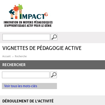
Aller au contenu principal
Recherche
FORMULAIRE DE
RECHERCHE
VIGNETTES DE PÉDAGOGIE ACTIVE
Accueil
Recherche
RECHERCHER
Voir tous les mots-clés
DÉROULEMENT DE L'ACTIVITÉ