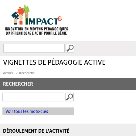
Aller au contenu principal
Recherche
FORMULAIRE DE
RECHERCHE
VIGNETTES DE PÉDAGOGIE ACTIVE
Accueil
Recherche
RECHERCHER
Voir tous les mots-clés
DÉROULEMENT DE L'ACTIVITÉ