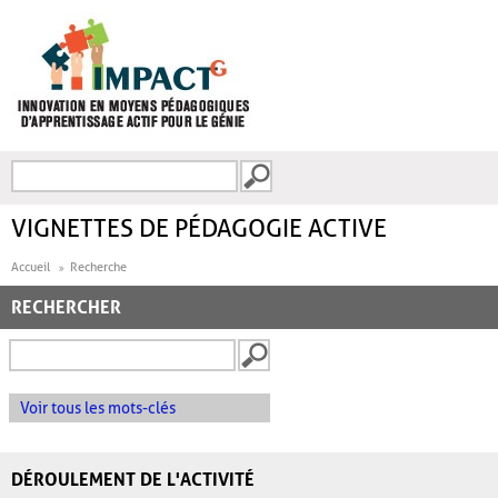
Aller au contenu principal
Recherche
FORMULAIRE DE
RECHERCHE
VIGNETTES DE PÉDAGOGIE ACTIVE
Accueil
Recherche
RECHERCHER
Voir tous les mots-clés
DÉROULEMENT DE L'ACTIVITÉ