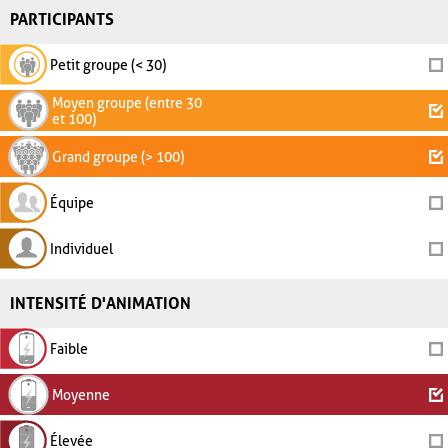
PARTICIPANTS
Petit groupe (< 30)
Moyen groupe (entre 30
et 100)
Grand groupe (> 100)
Équipe
Individuel
INTENSITÉ D'ANIMATION
Faible
Moyenne
Élevée