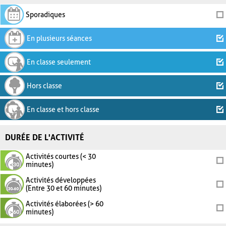
Sporadiques
En plusieurs séances
En classe seulement
Hors classe
En classe et hors classe
DURÉE DE L'ACTIVITÉ
Activités courtes (< 30
minutes)
Activités développées
(Entre 30 et 60 minutes)
Activités élaborées (> 60
minutes)