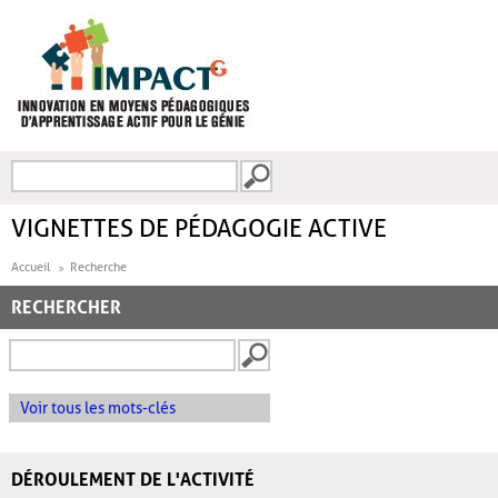
Aller au contenu principal
Recherche
FORMULAIRE DE
RECHERCHE
VIGNETTES DE PÉDAGOGIE ACTIVE
Accueil
Recherche
RECHERCHER
Voir tous les mots-clés
DÉROULEMENT DE L'ACTIVITÉ