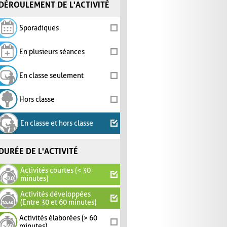
DÉROULEMENT DE L'ACTIVITÉ
Sporadiques
En plusieurs séances
En classe seulement
Hors classe
En classe et hors classe
DURÉE DE L'ACTIVITÉ
Activités courtes (< 30
minutes)
Activités développées
(Entre 30 et 60 minutes)
Activités élaborées (> 60
minutes)