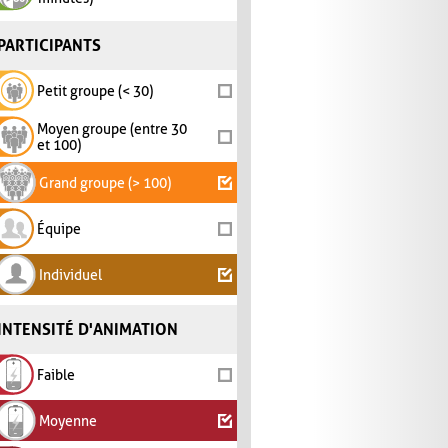
PARTICIPANTS
Petit groupe (< 30)
Moyen groupe (entre 30
et 100)
Grand groupe (> 100)
Équipe
Individuel
INTENSITÉ D'ANIMATION
Faible
Moyenne