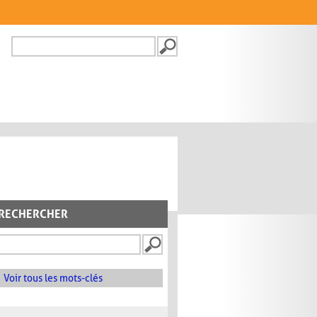
Recherche
FORMULAIRE DE
RECHERCHE
RECHERCHER
Voir tous les mots-clés