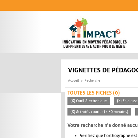
Aller au contenu principal
VIGNETTES DE PÉDAGOG
Accueil
Recherche
TOUTES LES FICHES (0)
(X) Outil électronique
(X) En classe
(X) Activités courtes (< 30 minutes)
Votre recherche n'a donné aucu
Vérifiez que l'orthographe est