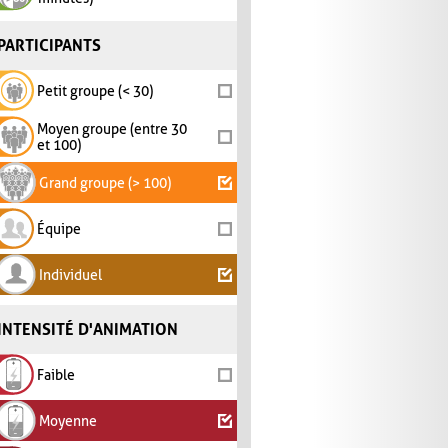
PARTICIPANTS
Petit groupe (< 30)
Moyen groupe (entre 30
et 100)
Grand groupe (> 100)
Équipe
Individuel
INTENSITÉ D'ANIMATION
Faible
Moyenne