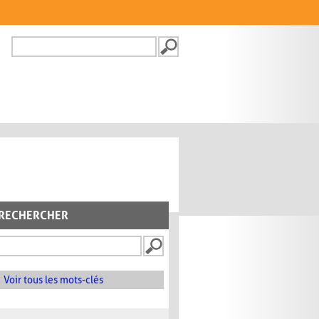
Recherche
FORMULAIRE DE
RECHERCHE
RECHERCHER
Voir tous les mots-clés