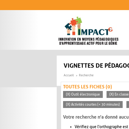
Aller au contenu principal
VIGNETTES DE PÉDAGOG
Accueil
Recherche
TOUTES LES FICHES (0)
(X) Outil électronique
(X) En classe
(X) Activités courtes (< 30 minutes)
Votre recherche n'a donné aucu
Vérifiez que l'orthographe est