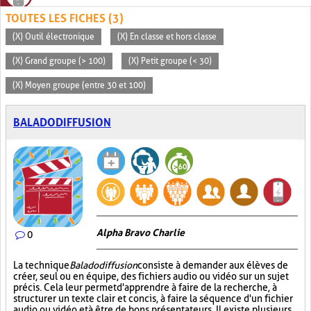
TOUTES LES FICHES (3)
(X) Outil électronique
(X) En classe et hors classe
(X) Grand groupe (> 100)
(X) Petit groupe (< 30)
(X) Moyen groupe (entre 30 et 100)
BALADODIFFUSION
Alpha Bravo Charlie
0
La technique
Baladodiffusion
consiste à demander aux élèves de
créer, seul ou en équipe, des fichiers audio ou vidéo sur un sujet
précis. Cela leur permet d'apprendre à faire de la recherche, à
structurer un texte clair et concis, à faire la séquence d'un fichier
audio ou vidéo et à être de bons présentateurs. Il existe plusieurs