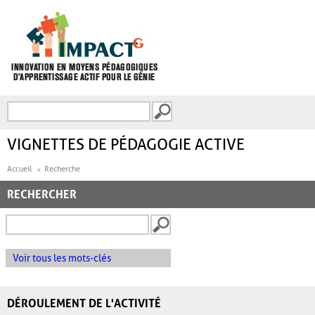
Aller au contenu principal
Recherche
FORMULAIRE DE
RECHERCHE
VIGNETTES DE PÉDAGOGIE ACTIVE
Accueil
Recherche
RECHERCHER
Voir tous les mots-clés
DÉROULEMENT DE L'ACTIVITÉ