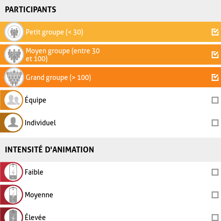
PARTICIPANTS
Petit groupe (< 30)
Moyen groupe (entre 30
et 100)
Grand groupe (> 100)
Équipe
Individuel
INTENSITÉ D'ANIMATION
Faible
Moyenne
Élevée