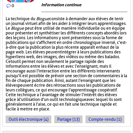
Information continue
0
La technique du
Blogue
consiste à demander aux élèves de tenir
un journal virtuel afin de les aider à intégrer leurs apprentissages.
Le
Blogue
peut être utilisé de manière individuelle ou en équipe
pour présenter et synthétiser les différents concepts abordés lors
des leçons. Les informations y sont présentées sous la forme de
publications qui s'affichent en ordre chronologique inversé, c'est-
à-dire que la publication la plus récente apparaît en haut de la
page web. Les élèves peuvent intégrer à leurs publications des
hyperliens web, des images, des vidéos ou même des balados.
Cet outil permet non seulement le partage rapide des
informations entre les élèves et avec l'enseignant, mais il
encourage aussi l'interaction entre les différents intervenants
puisqu'il est possible de prévoir une section de commentaires à la
fin de chaque publication. Ainsi, autant l'enseignant que les
élèves peuvent écrire des rétroactions sous les publications de
leurs collègues, ce qui encourage l'apprentissage coopératif.
Cette technique a l'avantage de stimuler l'intérêt des élèves
grâce à l'utilisation d'un outil technologique avec lequel ils sont
généralement à l'aise, ce qui en fait une technique rapide et
facile à mettre en place.
Outil électronique (4)
Partage (13)
Compte-rendu (1)