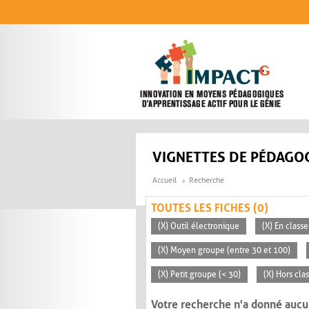
Aller au contenu principal
VIGNETTES DE PÉDAGOG
Accueil
Recherche
TOUTES LES FICHES (0)
(X) Outil électronique
(X) En classe
(X) Moyen groupe (entre 30 et 100)
(X) Petit groupe (< 30)
(X) Hors cla
Votre recherche n'a donné aucu