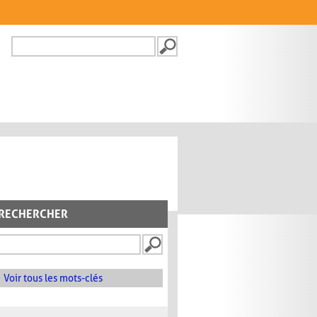
Recherche
FORMULAIRE DE
RECHERCHE
RECHERCHER
Voir tous les mots-clés