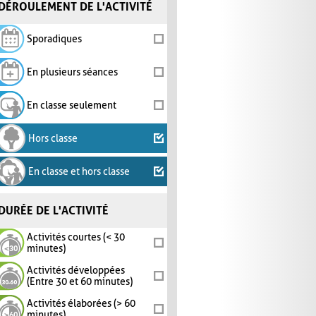
DÉROULEMENT DE L'ACTIVITÉ
Sporadiques
En plusieurs séances
En classe seulement
Hors classe
En classe et hors classe
DURÉE DE L'ACTIVITÉ
Activités courtes (< 30
minutes)
Activités développées
(Entre 30 et 60 minutes)
Activités élaborées (> 60
minutes)