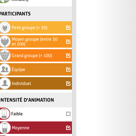
PARTICIPANTS
Petit groupe (< 30)
Moyen groupe (entre 30
et 100)
Grand groupe (> 100)
Équipe
Individuel
INTENSITÉ D'ANIMATION
Faible
Moyenne