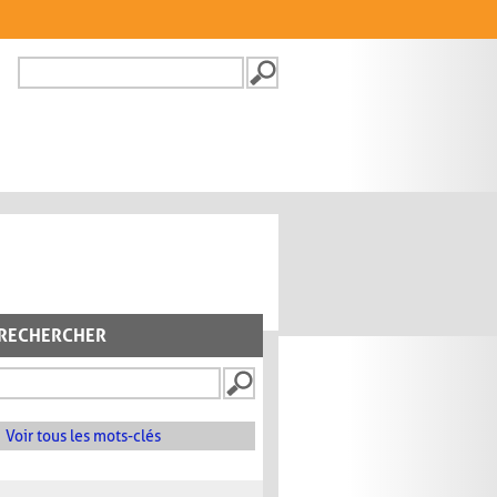
Recherche
FORMULAIRE DE
RECHERCHE
RECHERCHER
Voir tous les mots-clés