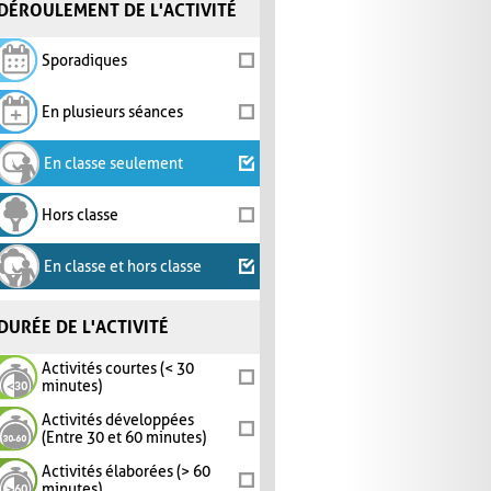
DÉROULEMENT DE L'ACTIVITÉ
Sporadiques
En plusieurs séances
En classe seulement
Hors classe
En classe et hors classe
DURÉE DE L'ACTIVITÉ
Activités courtes (< 30
minutes)
Activités développées
(Entre 30 et 60 minutes)
Activités élaborées (> 60
minutes)