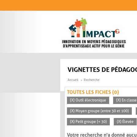
Aller au contenu principal
VIGNETTES DE PÉDAGOG
Accueil
Recherche
TOUTES LES FICHES (0)
(X) Outil électronique
(X) En classe
(X) Moyen groupe (entre 30 et 100)
(X) Petit groupe (< 30)
(X) Élevée
Votre recherche n'a donné aucu