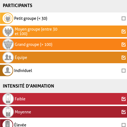
PARTICIPANTS
Petit groupe (< 30)
Moyen groupe (entre 30
et 100)
Grand groupe (> 100)
Équipe
Individuel
INTENSITÉ D'ANIMATION
Faible
Moyenne
Élevée