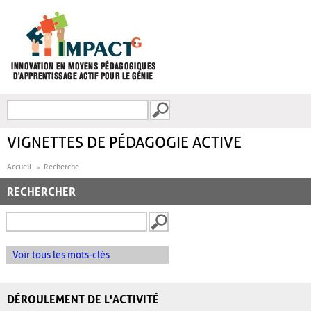
Aller au contenu principal
Recherche
FORMULAIRE DE
RECHERCHE
VIGNETTES DE PÉDAGOGIE ACTIVE
Accueil
Recherche
RECHERCHER
Voir tous les mots-clés
DÉROULEMENT DE L'ACTIVITÉ