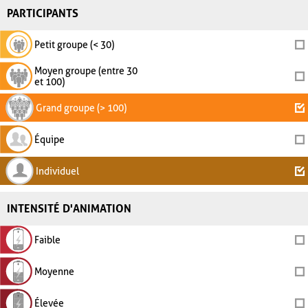
PARTICIPANTS
Petit groupe (< 30)
Moyen groupe (entre 30
et 100)
Grand groupe (> 100)
Équipe
Individuel
INTENSITÉ D'ANIMATION
Faible
Moyenne
Élevée