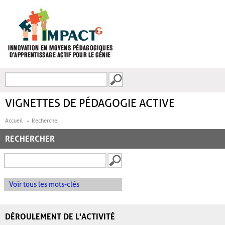
Aller au contenu principal
Recherche
FORMULAIRE DE
RECHERCHE
VIGNETTES DE PÉDAGOGIE ACTIVE
Accueil
Recherche
RECHERCHER
Voir tous les mots-clés
DÉROULEMENT DE L'ACTIVITÉ