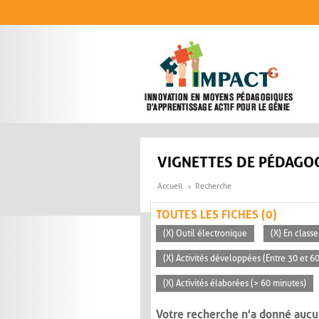
Aller au contenu principal
VIGNETTES DE PÉDAGOG
Accueil
Recherche
TOUTES LES FICHES (0)
(X) Outil électronique
(X) En classe
(X) Activités développées (Entre 30 et 6
(X) Activités élaborées (> 60 minutes)
Votre recherche n'a donné aucu