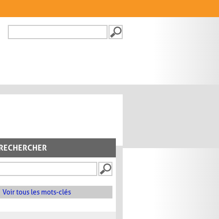
Recherche
FORMULAIRE DE
RECHERCHE
RECHERCHER
Voir tous les mots-clés