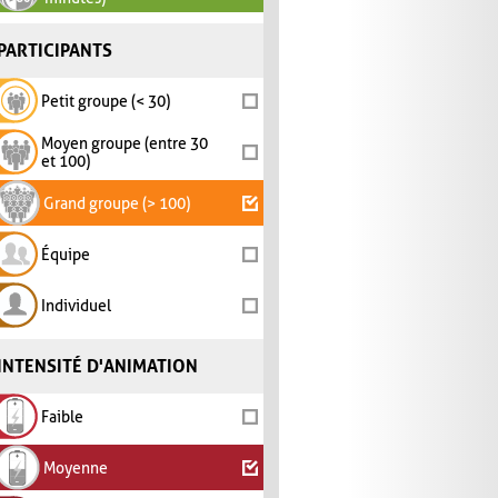
PARTICIPANTS
Petit groupe (< 30)
Moyen groupe (entre 30
et 100)
Grand groupe (> 100)
Équipe
Individuel
INTENSITÉ D'ANIMATION
Faible
Moyenne