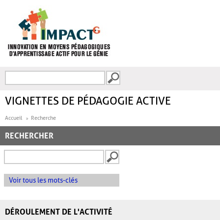
Aller au contenu principal
Recherche
FORMULAIRE DE
RECHERCHE
VIGNETTES DE PÉDAGOGIE ACTIVE
Accueil
Recherche
RECHERCHER
Voir tous les mots-clés
DÉROULEMENT DE L'ACTIVITÉ