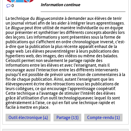
Information continue
0
La technique du
Blogue
consiste à demander aux élèves de tenir
un journal virtuel afin de les aider à intégrer leurs apprentissages.
Le
Blogue
peut être utilisé de manière individuelle ou en équipe
pour présenter et synthétiser les différents concepts abordés lors
des leçons. Les informations y sont présentées sous la forme de
publications qui s'affichent en ordre chronologique inversé, c'est-
à-dire que la publication la plus récente apparaît en haut de la
page web. Les élèves peuvent intégrer à leurs publications des
hyperliens web, des images, des vidéos ou même des balados.
Cet outil permet non seulement le partage rapide des
informations entre les élèves et avec l'enseignant, mais il
encourage aussi l'interaction entre les différents intervenants
puisqu'il est possible de prévoir une section de commentaires à la
fin de chaque publication. Ainsi, autant l'enseignant que les
élèves peuvent écrire des rétroactions sous les publications de
leurs collègues, ce qui encourage l'apprentissage coopératif.
Cette technique a l'avantage de stimuler l'intérêt des élèves
grâce à l'utilisation d'un outil technologique avec lequel ils sont
généralement à l'aise, ce qui en fait une technique rapide et
facile à mettre en place.
Outil électronique (4)
Partage (13)
Compte-rendu (1)