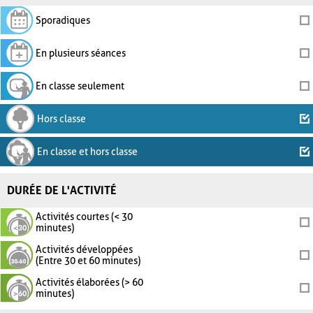
Sporadiques
En plusieurs séances
En classe seulement
Hors classe
En classe et hors classe
DURÉE DE L'ACTIVITÉ
Activités courtes (< 30
minutes)
Activités développées
(Entre 30 et 60 minutes)
Activités élaborées (> 60
minutes)