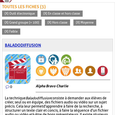
TOUTES LES FICHES (3)
(X) Outil électronique
(X) En classe et hors classe
(X) Grand groupe (> 100)
(X) Hors classe
(X) Moyenne
(X) Faible
BALADODIFFUSION
Alpha Bravo Charlie
0
La technique
Baladodiffusion
consiste à demander aux élèves de
créer, seul ou en équipe, des fichiers audio ou vidéo sur un sujet
précis. Cela leur permet d'apprendre à faire de la recherche, à
structurer un texte clair et concis, à faire la séquence d'un fichier
audio ou vidéo et à être de bons présentateurs. Il existe plusieurs