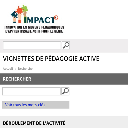
Aller au contenu principal
Recherche
FORMULAIRE DE
RECHERCHE
VIGNETTES DE PÉDAGOGIE ACTIVE
Accueil
Recherche
RECHERCHER
Voir tous les mots-clés
DÉROULEMENT DE L'ACTIVITÉ