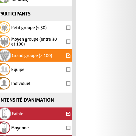
PARTICIPANTS
Petit groupe (< 30)
Moyen groupe (entre 30
et 100)
Grand groupe (> 100)
Équipe
Individuel
INTENSITÉ D'ANIMATION
Faible
Moyenne