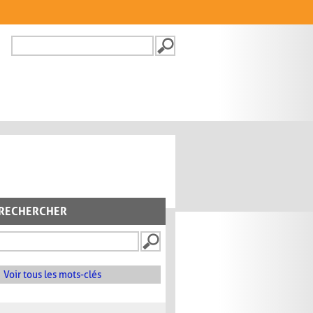
Recherche
FORMULAIRE DE
RECHERCHE
RECHERCHER
Voir tous les mots-clés