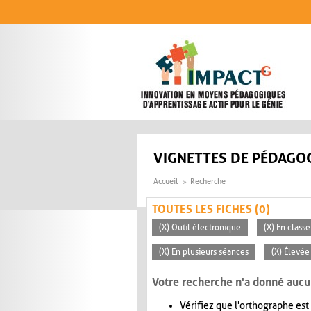
Aller au contenu principal
VIGNETTES DE PÉDAGOG
Accueil
Recherche
TOUTES LES FICHES (0)
(X) Outil électronique
(X) En classe
(X) En plusieurs séances
(X) Élevée
Votre recherche n'a donné aucu
Vérifiez que l'orthographe est