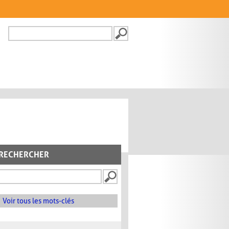
Recherche
FORMULAIRE DE
RECHERCHE
RECHERCHER
Voir tous les mots-clés