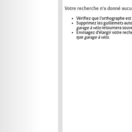
Votre recherche n'a donné aucu
Vérifiez que l'orthographe est
Supprimez les guillemets aut
garage à vélo
retournera souve
Envisagez d'élargir votre rec
que
garage à vélo
.