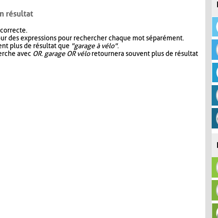
n résultat
 correcte.
our des expressions pour rechercher chaque mot séparément.
nt plus de résultat que
"garage à vélo"
.
herche avec
OR
.
garage OR vélo
retournera souvent plus de résultat