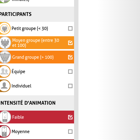
PARTICIPANTS
Petit groupe (< 30)
Moyen groupe (entre 30
et 100)
Grand groupe (> 100)
Équipe
Individuel
INTENSITÉ D'ANIMATION
Faible
Moyenne