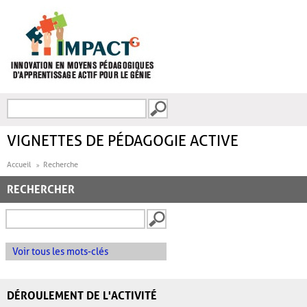
Aller au contenu principal
Recherche
FORMULAIRE DE
RECHERCHE
VIGNETTES DE PÉDAGOGIE ACTIVE
Accueil
Recherche
RECHERCHER
Voir tous les mots-clés
DÉROULEMENT DE L'ACTIVITÉ