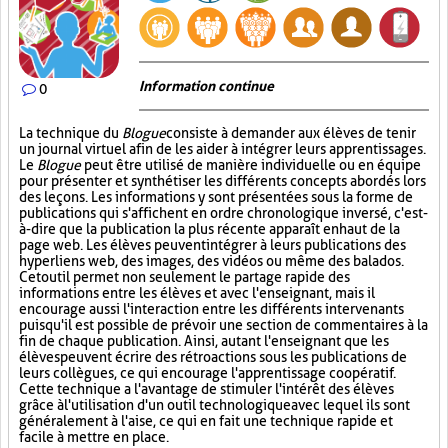
Information continue
0
La technique du
Blogue
consiste à demander aux élèves de tenir
un journal virtuel afin de les aider à intégrer leurs apprentissages.
Le
Blogue
peut être utilisé de manière individuelle ou en équipe
pour présenter et synthétiser les différents concepts abordés lors
des leçons. Les informations y sont présentées sous la forme de
publications qui s'affichent en ordre chronologique inversé, c'est-
à-dire que la publication la plus récente apparaît en haut de la
page web. Les élèves peuvent intégrer à leurs publications des
hyperliens web, des images, des vidéos ou même des balados.
Cet outil permet non seulement le partage rapide des
informations entre les élèves et avec l'enseignant, mais il
encourage aussi l'interaction entre les différents intervenants
puisqu'il est possible de prévoir une section de commentaires à la
fin de chaque publication. Ainsi, autant l'enseignant que les
élèves peuvent écrire des rétroactions sous les publications de
leurs collègues, ce qui encourage l'apprentissage coopératif.
Cette technique a l'avantage de stimuler l'intérêt des élèves
grâce à l'utilisation d'un outil technologique avec lequel ils sont
généralement à l'aise, ce qui en fait une technique rapide et
facile à mettre en place.