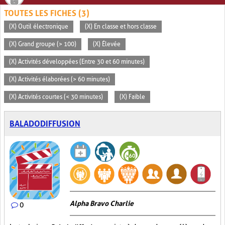
TOUTES LES FICHES (3)
(X) Outil électronique
(X) En classe et hors classe
(X) Grand groupe (> 100)
(X) Élevée
(X) Activités développées (Entre 30 et 60 minutes)
(X) Activités élaborées (> 60 minutes)
(X) Activités courtes (< 30 minutes)
(X) Faible
BALADODIFFUSION
Alpha Bravo Charlie
0