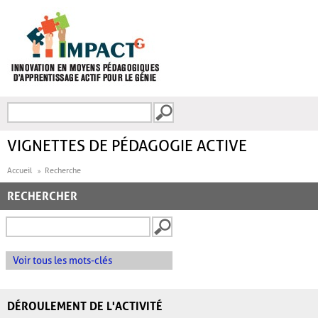
Aller au contenu principal
Recherche
FORMULAIRE DE
RECHERCHE
VIGNETTES DE PÉDAGOGIE ACTIVE
Accueil
Recherche
RECHERCHER
Voir tous les mots-clés
DÉROULEMENT DE L'ACTIVITÉ