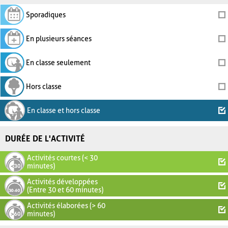
Sporadiques
En plusieurs séances
En classe seulement
Hors classe
En classe et hors classe
DURÉE DE L'ACTIVITÉ
Activités courtes (< 30
minutes)
Activités développées
(Entre 30 et 60 minutes)
Activités élaborées (> 60
minutes)