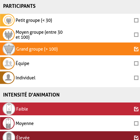
PARTICIPANTS
Petit groupe (< 30)
Moyen groupe (entre 30
et 100)
Grand groupe (> 100)
Équipe
Individuel
INTENSITÉ D'ANIMATION
Faible
Moyenne
Élevée