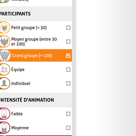
PARTICIPANTS
Petit groupe (< 30)
Moyen groupe (entre 30
et 100)
Grand groupe (> 100)
Équipe
Individuel
INTENSITÉ D'ANIMATION
Faible
Moyenne