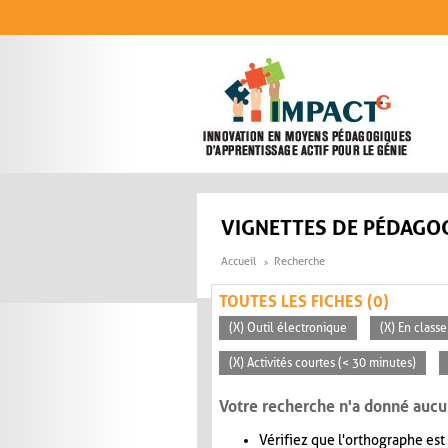
Aller au contenu principal
VIGNETTES DE PÉDAGOG
Accueil
Recherche
TOUTES LES FICHES (0)
(X) Outil électronique
(X) En classe
(X) Activités courtes (< 30 minutes)
Votre recherche n'a donné aucu
Vérifiez que l'orthographe est