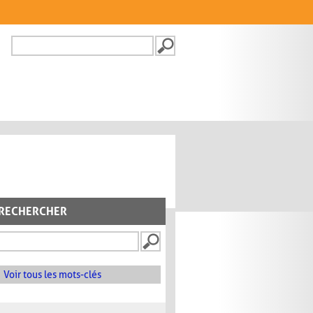
Recherche
FORMULAIRE DE
RECHERCHE
RECHERCHER
Voir tous les mots-clés