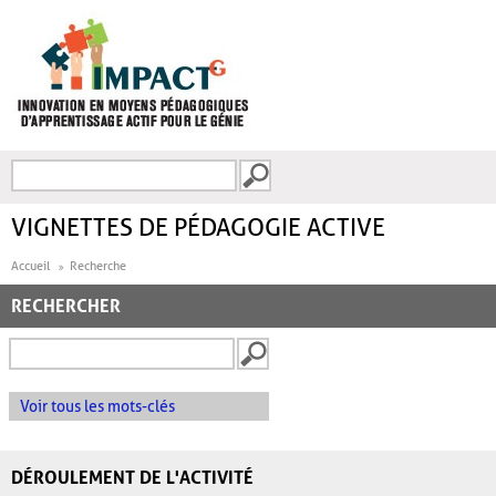
Aller au contenu principal
Recherche
FORMULAIRE DE
RECHERCHE
VIGNETTES DE PÉDAGOGIE ACTIVE
Accueil
Recherche
RECHERCHER
Voir tous les mots-clés
DÉROULEMENT DE L'ACTIVITÉ