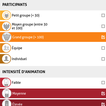
PARTICIPANTS
Petit groupe (< 30)
Moyen groupe (entre 30
et 100)
Grand groupe (> 100)
Équipe
Individuel
INTENSITÉ D'ANIMATION
Faible
Moyenne
Élevée