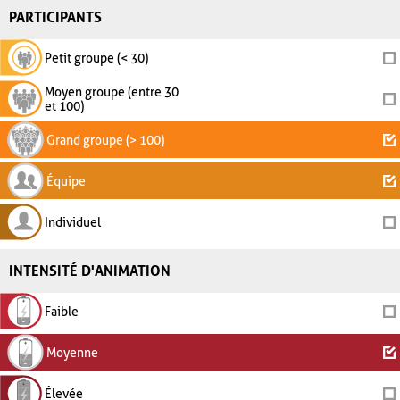
PARTICIPANTS
Petit groupe (< 30)
Moyen groupe (entre 30
et 100)
Grand groupe (> 100)
Équipe
Individuel
INTENSITÉ D'ANIMATION
Faible
Moyenne
Élevée