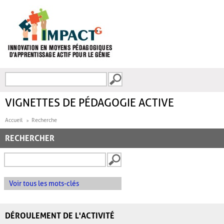
Aller au contenu principal
Recherche
FORMULAIRE DE
RECHERCHE
VIGNETTES DE PÉDAGOGIE ACTIVE
Accueil
Recherche
RECHERCHER
Voir tous les mots-clés
DÉROULEMENT DE L'ACTIVITÉ