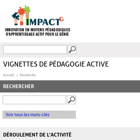
Aller au contenu principal
Recherche
FORMULAIRE DE
RECHERCHE
VIGNETTES DE PÉDAGOGIE ACTIVE
Accueil
Recherche
RECHERCHER
Voir tous les mots-clés
DÉROULEMENT DE L'ACTIVITÉ