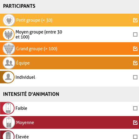
PARTICIPANTS
Petit groupe (< 30)
Moyen groupe (entre 30
et 100)
Grand groupe (> 100)
Équipe
Individuel
INTENSITÉ D'ANIMATION
Faible
Moyenne
Élevée