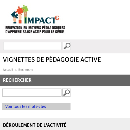
Aller au contenu principal
Recherche
FORMULAIRE DE
RECHERCHE
VIGNETTES DE PÉDAGOGIE ACTIVE
Accueil
Recherche
RECHERCHER
Voir tous les mots-clés
DÉROULEMENT DE L'ACTIVITÉ