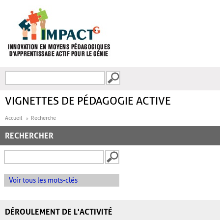
Aller au contenu principal
Recherche
FORMULAIRE DE
RECHERCHE
VIGNETTES DE PÉDAGOGIE ACTIVE
Accueil
Recherche
RECHERCHER
Voir tous les mots-clés
DÉROULEMENT DE L'ACTIVITÉ