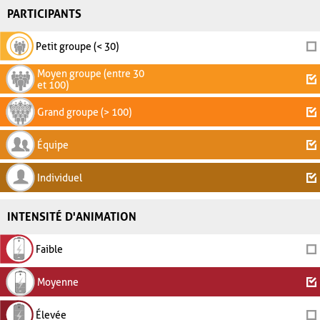
PARTICIPANTS
Petit groupe (< 30)
Moyen groupe (entre 30
et 100)
Grand groupe (> 100)
Équipe
Individuel
INTENSITÉ D'ANIMATION
Faible
Moyenne
Élevée