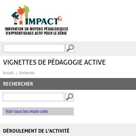
Aller au contenu principal
Recherche
FORMULAIRE DE
RECHERCHE
VIGNETTES DE PÉDAGOGIE ACTIVE
Accueil
Recherche
RECHERCHER
Voir tous les mots-clés
DÉROULEMENT DE L'ACTIVITÉ