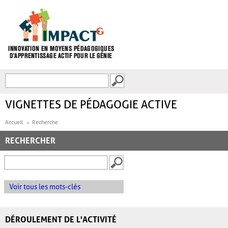
Aller au contenu principal
Recherche
FORMULAIRE DE
RECHERCHE
VIGNETTES DE PÉDAGOGIE ACTIVE
Accueil
Recherche
RECHERCHER
Voir tous les mots-clés
DÉROULEMENT DE L'ACTIVITÉ