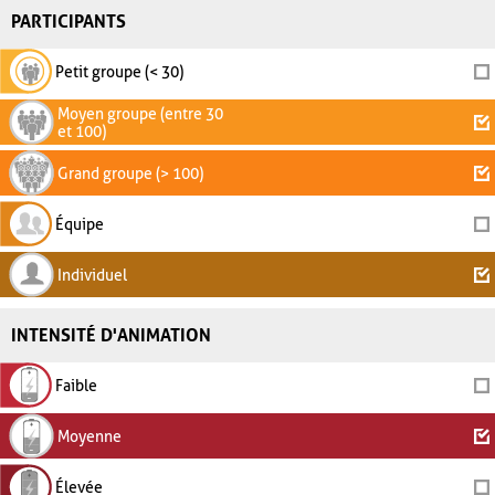
PARTICIPANTS
Petit groupe (< 30)
Moyen groupe (entre 30
et 100)
Grand groupe (> 100)
Équipe
Individuel
INTENSITÉ D'ANIMATION
Faible
Moyenne
Élevée