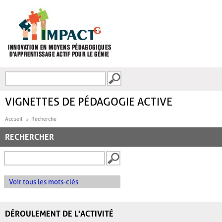
Aller au contenu principal
Recherche
FORMULAIRE DE
RECHERCHE
VIGNETTES DE PÉDAGOGIE ACTIVE
Accueil
Recherche
RECHERCHER
Voir tous les mots-clés
DÉROULEMENT DE L'ACTIVITÉ