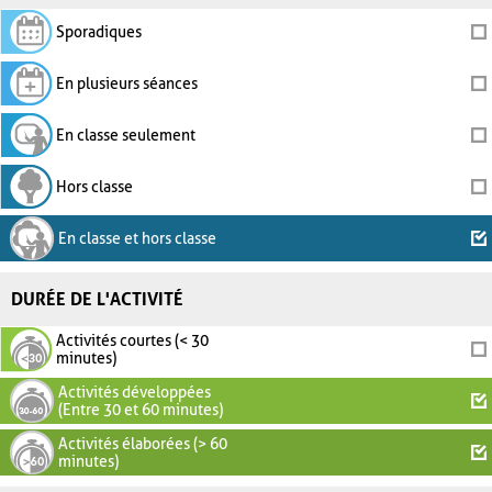
Sporadiques
En plusieurs séances
En classe seulement
Hors classe
En classe et hors classe
DURÉE DE L'ACTIVITÉ
Activités courtes (< 30
minutes)
Activités développées
(Entre 30 et 60 minutes)
Activités élaborées (> 60
minutes)