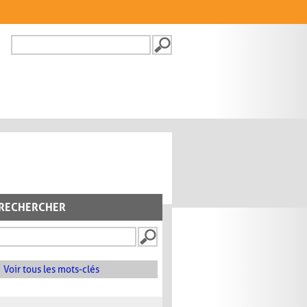
Recherche
FORMULAIRE DE
RECHERCHE
RECHERCHER
Voir tous les mots-clés