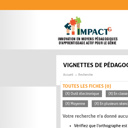
Aller au contenu principal
VIGNETTES DE PÉDAGOG
Accueil
Recherche
TOUTES LES FICHES (0)
(X) Outil électronique
(X) En classe
(X) Moyenne
(X) En plusieurs séan
Votre recherche n'a donné aucu
Vérifiez que l'orthographe est