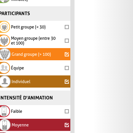
PARTICIPANTS
Petit groupe (< 30)
Moyen groupe (entre 30
et 100)
Grand groupe (> 100)
Équipe
Individuel
INTENSITÉ D'ANIMATION
Faible
Moyenne