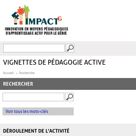
Aller au contenu principal
Recherche
FORMULAIRE DE
RECHERCHE
VIGNETTES DE PÉDAGOGIE ACTIVE
Accueil
Recherche
RECHERCHER
Voir tous les mots-clés
DÉROULEMENT DE L'ACTIVITÉ