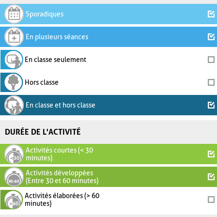
Sporadiques
En plusieurs séances
En classe seulement
Hors classe
En classe et hors classe
DURÉE DE L'ACTIVITÉ
Activités courtes (< 30
minutes)
Activités développées
(Entre 30 et 60 minutes)
Activités élaborées (> 60
minutes)