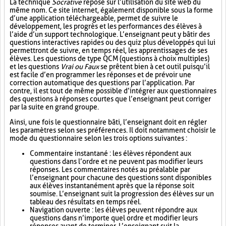
La technique
Socrative
repose sur l’utilisation du site web du
même nom. Ce site internet, également disponible sous la forme
d’une application téléchargeable, permet de suivre le
développement, les progrès et les performances des élèves à
l’aide d’un support technologique. L’enseignant peut y bâtir des
questions interactives rapides ou des quiz plus développés qui lui
permettront de suivre, en temps réel, les apprentissages de ses
élèves. Les questions de type QCM (questions à choix multiples)
et les questions
Vrai ou Faux
se prêtent bien à cet outil puisqu’il
est facile d’en programmer les réponses et de prévoir une
correction automatique des questions par l’application. Par
contre, il est tout de même possible d’intégrer aux questionnaires
des questions à réponses courtes que l’enseignant peut corriger
par la suite en grand groupe.
Ainsi, une fois le questionnaire bâti, l’enseignant doit en régler
les paramètres selon ses préférences. Il doit notamment choisir le
mode du questionnaire selon les trois options suivantes :
Commentaire instantané : les élèves répondent aux
questions dans l’ordre et ne peuvent pas modifier leurs
réponses. Les commentaires notés au préalable par
l’enseignant pour chacune des questions sont disponibles
aux élèves instantanément après que la réponse soit
soumise. L’enseignant suit la progression des élèves sur un
tableau des résultats en temps réel.
Navigation ouverte : les élèves peuvent répondre aux
questions dans n’importe quel ordre et modifier leurs