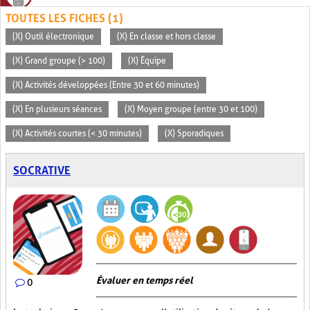
TOUTES LES FICHES (1)
(X) Outil électronique
(X) En classe et hors classe
(X) Grand groupe (> 100)
(X) Équipe
(X) Activités développées (Entre 30 et 60 minutes)
(X) En plusieurs séances
(X) Moyen groupe (entre 30 et 100)
(X) Activités courtes (< 30 minutes)
(X) Sporadiques
SOCRATIVE
Évaluer en temps réel
0