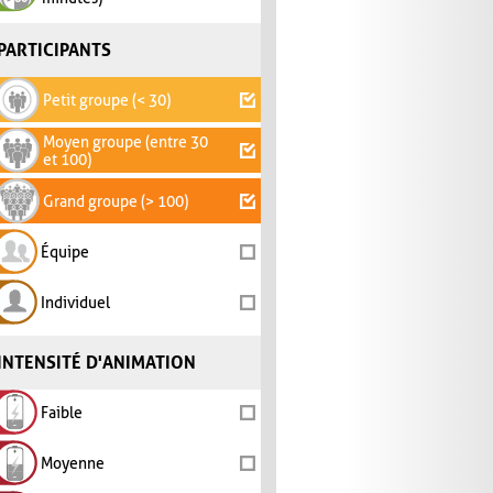
PARTICIPANTS
Petit groupe (< 30)
Moyen groupe (entre 30
et 100)
Grand groupe (> 100)
Équipe
Individuel
INTENSITÉ D'ANIMATION
Faible
Moyenne