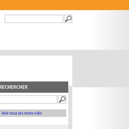
Recherche
FORMULAIRE DE
RECHERCHE
RECHERCHER
Voir tous les mots-clés