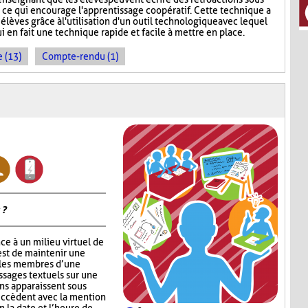
, ce qui encourage l'apprentissage coopératif. Cette technique a
 élèves grâce à l'utilisation d'un outil technologique avec lequel
ui en fait une technique rapide et facile à mettre en place.
 (13)
Compte-rendu (1)
 ?
ce à un milieu virtuel de
est de maintenir une
 les membres d’une
ssages textuels sur une
ons apparaissent sous
succèdent avec la mention