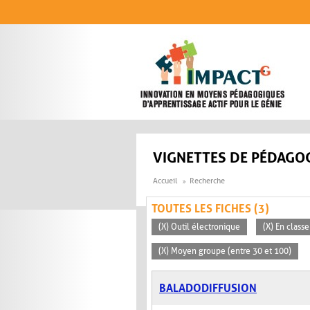
Aller au contenu principal
VIGNETTES DE PÉDAGOG
Accueil
Recherche
TOUTES LES FICHES (3)
(X) Outil électronique
(X) En classe
(X) Moyen groupe (entre 30 et 100)
BALADODIFFUSION