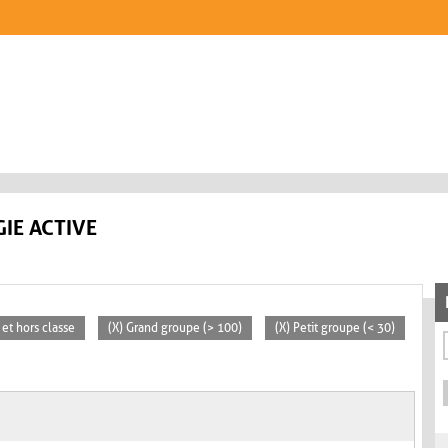
IE ACTIVE
 et hors classe
(X) Grand groupe (> 100)
(X) Petit groupe (< 30)