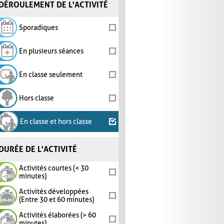
DÉROULEMENT DE L'ACTIVITÉ
Sporadiques
En plusieurs séances
En classe seulement
Hors classe
En classe et hors classe
DURÉE DE L'ACTIVITÉ
Activités courtes (< 30
minutes)
Activités développées
(Entre 30 et 60 minutes)
Activités élaborées (> 60
minutes)