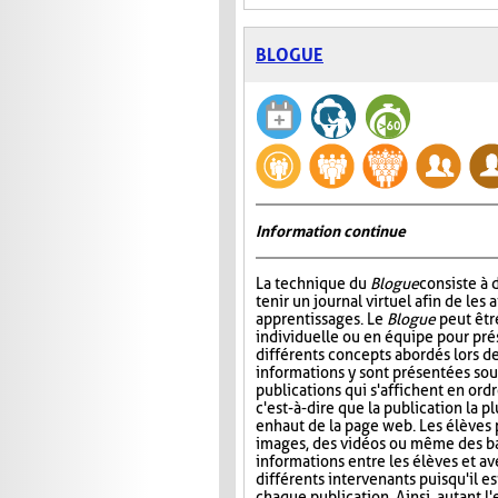
BLOGUE
Information continue
La technique du
Blogue
consiste à
tenir un journal virtuel afin de les 
apprentissages. Le
Blogue
peut êtr
individuelle ou en équipe pour prés
différents concepts abordés lors de
informations y sont présentées sou
publications qui s'affichent en ord
c'est-à-dire que la publication la p
en haut de la page web. Les élèves 
images, des vidéos ou même des ba
informations entre les élèves et ave
différents intervenants puisqu'il e
chaque publication. Ainsi, autant l