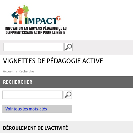
Aller au contenu principal
Recherche
FORMULAIRE DE
RECHERCHE
VIGNETTES DE PÉDAGOGIE ACTIVE
Accueil
Recherche
RECHERCHER
Voir tous les mots-clés
DÉROULEMENT DE L'ACTIVITÉ