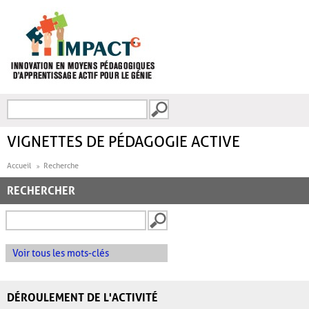
Aller au contenu principal
Recherche
FORMULAIRE DE
RECHERCHE
VIGNETTES DE PÉDAGOGIE ACTIVE
Accueil
Recherche
RECHERCHER
Voir tous les mots-clés
DÉROULEMENT DE L'ACTIVITÉ