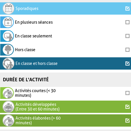
Sporadiques
En plusieurs séances
En classe seulement
Hors classe
En classe et hors classe
DURÉE DE L'ACTIVITÉ
Activités courtes (< 30
minutes)
Activités développées
(Entre 30 et 60 minutes)
Activités élaborées (> 60
minutes)