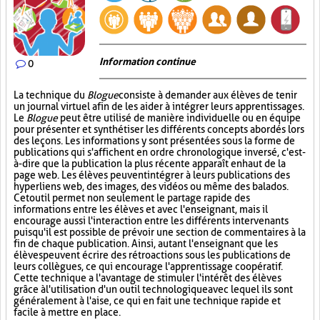
Information continue
0
La technique du
Blogue
consiste à demander aux élèves de tenir
un journal virtuel afin de les aider à intégrer leurs apprentissages.
Le
Blogue
peut être utilisé de manière individuelle ou en équipe
pour présenter et synthétiser les différents concepts abordés lors
des leçons. Les informations y sont présentées sous la forme de
publications qui s'affichent en ordre chronologique inversé, c'est-
à-dire que la publication la plus récente apparaît en haut de la
page web. Les élèves peuvent intégrer à leurs publications des
hyperliens web, des images, des vidéos ou même des balados.
Cet outil permet non seulement le partage rapide des
informations entre les élèves et avec l'enseignant, mais il
encourage aussi l'interaction entre les différents intervenants
puisqu'il est possible de prévoir une section de commentaires à la
fin de chaque publication. Ainsi, autant l'enseignant que les
élèves peuvent écrire des rétroactions sous les publications de
leurs collègues, ce qui encourage l'apprentissage coopératif.
Cette technique a l'avantage de stimuler l'intérêt des élèves
grâce à l'utilisation d'un outil technologique avec lequel ils sont
généralement à l'aise, ce qui en fait une technique rapide et
facile à mettre en place.