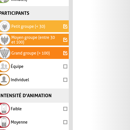
PARTICIPANTS
Petit groupe (< 30)
Moyen groupe (entre 30
et 100)
Grand groupe (> 100)
Équipe
Individuel
INTENSITÉ D'ANIMATION
Faible
Moyenne