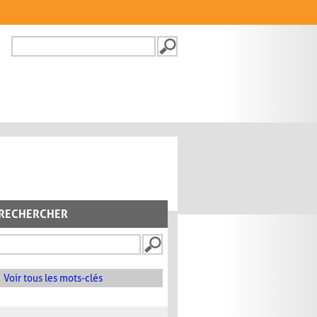
Recherche
FORMULAIRE DE
RECHERCHE
RECHERCHER
Voir tous les mots-clés