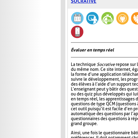
SOCRATIVE
Évaluer en temps réel
La technique
Socrative
repose sur l
du même nom. Ce site internet, ég
la forme d’une application télécha
suivre le développement, les progr
des élèves à l’aide d’un support t
L’enseignant peut y bâtir des quest
ou des quiz plus développés qui lui
en temps réel, les apprentissages d
questions de type QCM (questions à
cet outil puisqu’il est facile d’en
automatique des questions par l’app
questionnaires des questions à répo
grand groupe.
Ainsi, une fois le questionnaire bât
préférences. Il doit notamment choi