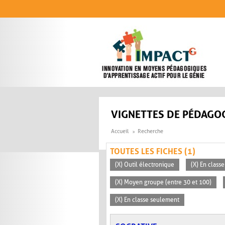
Aller au contenu principal
VIGNETTES DE PÉDAGOG
Accueil
Recherche
TOUTES LES FICHES (1)
(X) Outil électronique
(X) En classe
(X) Moyen groupe (entre 30 et 100)
(X) En classe seulement