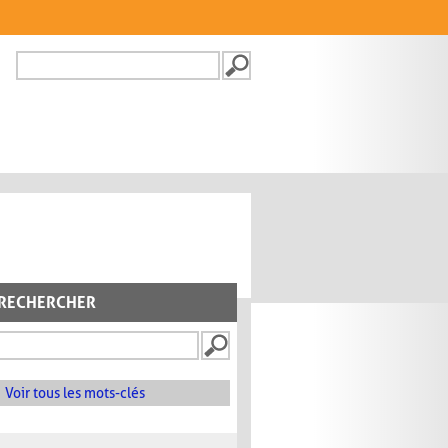
Recherche
FORMULAIRE DE
RECHERCHE
RECHERCHER
Voir tous les mots-clés