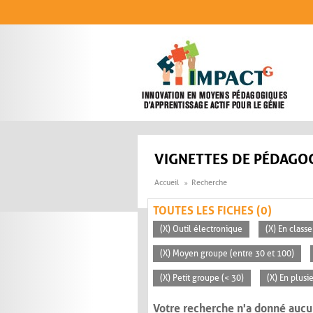
Aller au contenu principal
VIGNETTES DE PÉDAGOG
Accueil
Recherche
TOUTES LES FICHES (0)
(X) Outil électronique
(X) En classe
(X) Moyen groupe (entre 30 et 100)
(X) Petit groupe (< 30)
(X) En plusi
Votre recherche n'a donné aucu