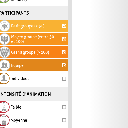
PARTICIPANTS
Petit groupe (< 30)
Moyen groupe (entre 30
et 100)
Grand groupe (> 100)
Équipe
Individuel
INTENSITÉ D'ANIMATION
Faible
Moyenne