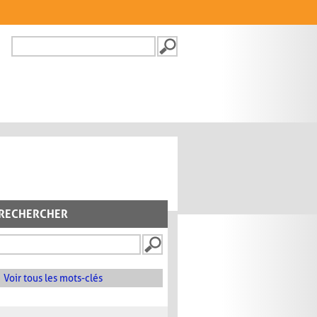
Recherche
FORMULAIRE DE
RECHERCHE
RECHERCHER
Voir tous les mots-clés