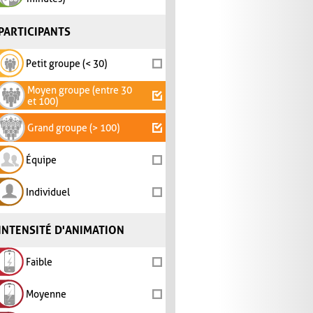
PARTICIPANTS
Petit groupe (< 30)
Moyen groupe (entre 30
et 100)
Grand groupe (> 100)
Équipe
Individuel
INTENSITÉ D'ANIMATION
Faible
Moyenne