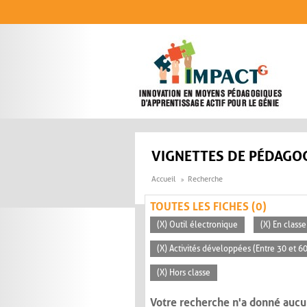
Aller au contenu principal
VIGNETTES DE PÉDAGOG
Accueil
Recherche
TOUTES LES FICHES (0)
(X) Outil électronique
(X) En classe
(X) Activités développées (Entre 30 et 6
(X) Hors classe
Votre recherche n'a donné aucu